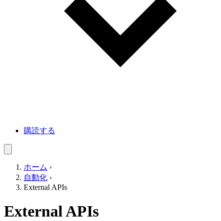
購読する
ホーム
›
自動化
›
External APIs
External APIs